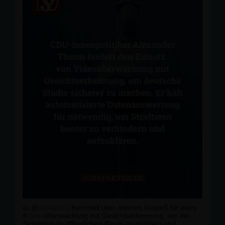
⚖️ @
jurafakten
berichtet über meinen Vorstoß für mehr
#
Video
überwachung mit Gesichtserkennung, um die
Sicherheit im öffentlichen Raum zu erhöhen und