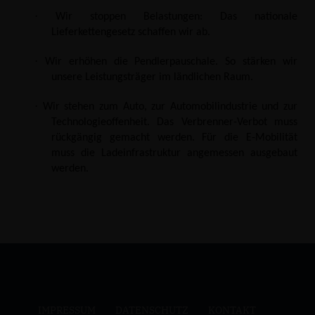
·
Wir stoppen Belastungen: Das nationale
Lieferkettengesetz schaffen wir ab.
·
Wir erhöhen die Pendlerpauschale. So stärken wir
unsere Leistungsträger im ländlichen Raum.
·
Wir stehen zum Auto, zur Automobilindustrie und zur
Technologieoffenheit. Das Verbrenner-Verbot muss
rückgängig gemacht werden. Für die E-Mobilität
muss die Ladeinfrastruktur angemessen ausgebaut
werden.
IMPRESSUM
DATENSCHUTZ
KONTAKT