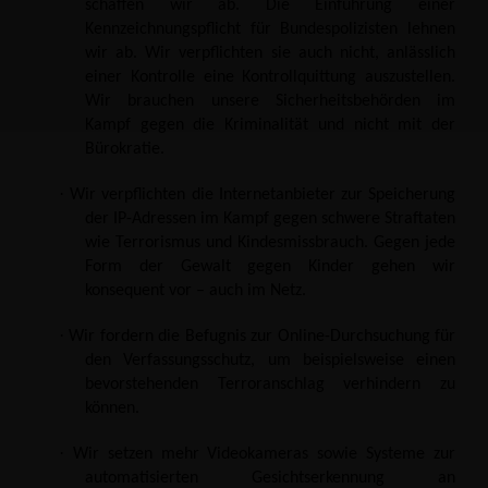
schaffen wir ab. Die Einführung einer
Kennzeichnungspflicht für Bundespolizisten lehnen
wir ab. Wir verpflichten sie auch nicht, anlässlich
einer Kontrolle eine Kontrollquittung auszustellen.
Wir brauchen unsere Sicherheitsbehörden im
Kampf gegen die Kriminalität und nicht mit der
Bürokratie.
·
Wir verpflichten die Internetanbieter zur Speicherung
der IP-Adressen im Kampf gegen schwere Straftaten
wie Terrorismus und Kindesmissbrauch. Gegen jede
Form der Gewalt gegen Kinder gehen wir
konsequent vor – auch im Netz.
·
Wir fordern die Befugnis zur Online-Durchsuchung für
den Verfassungsschutz, um beispielsweise einen
bevorstehenden Terroranschlag verhindern zu
können.
·
Wir setzen mehr Videokameras sowie Systeme zur
automatisierten Gesichtserkennung an