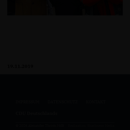
19.11.2019
IMPRESSUM
DATENSCHUTZ
KONTAKT
CDU Deutschlands
© 2026 Alexander Throm MdB
Realisation: Sharkness Media