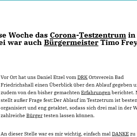
iese Woche das
Corona
-
Testzentrum
in
bei war auch
Bürgermeister
Timo Frey
Vor Ort hat uns Daniel Etzel vom
DRK
Ortsverein Bad
Friedrichshall einen Überblick über den Ablauf gegeben 
zudem von den bisher gemachten
Erfahrungen
berichtet.
stellt außer Frage fest:Der Ablauf im Testzetrum ist beste
organisiert und eng getaktet, sodass sich drei mal in der 
zahlreiche
Bürger
testen lassen können.
An dieser Stelle war es mir wichtig, einfach mal
DANKE
zu 