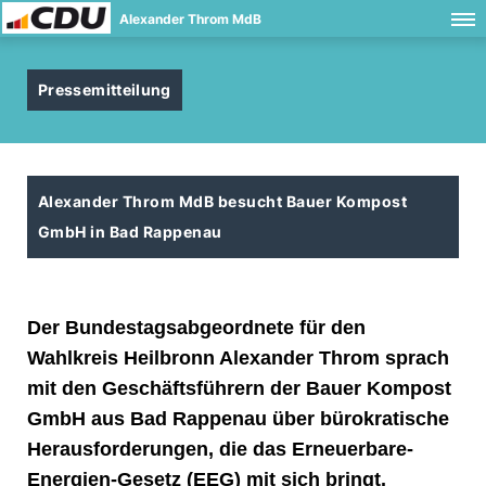
Alexander Throm MdB
Pressemitteilung
Alexander Throm MdB besucht Bauer Kompost
GmbH in Bad Rappenau
Der Bundestagsabgeordnete für den
Wahlkreis Heilbronn Alexander Throm sprach
mit den Geschäftsführern der Bauer Kompost
GmbH aus Bad Rappenau über bürokratische
Herausforderungen, die das Erneuerbare-
Energien-Gesetz (EEG) mit sich bringt.