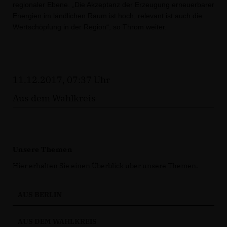
regionaler Ebene. „Die Akzeptanz der Erzeugung erneuerbarer
Energien im ländlichen Raum ist hoch, relevant ist auch die
Wertschöpfung in der Region“, so Throm weiter.
11.12.2017, 07:37 Uhr
Aus dem Wahlkreis
Unsere Themen
Hier erhalten Sie einen Überblick über unsere Themen.
AUS BERLIN
AUS DEM WAHLKREIS