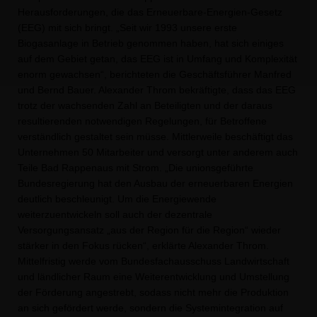
Herausforderungen, die das Erneuerbare-Energien-Gesetz
(EEG) mit sich bringt. „Seit wir 1993 unsere erste
Biogasanlage in Betrieb genommen haben, hat sich einiges
auf dem Gebiet getan, das EEG ist in Umfang und Komplexität
enorm gewachsen“, berichteten die Geschäftsführer Manfred
und Bernd Bauer. Alexander Throm bekräftigte, dass das EEG
trotz der wachsenden Zahl an Beteiligten und der daraus
resultierenden notwendigen Regelungen, für Betroffene
verständlich gestaltet sein müsse. Mittlerweile beschäftigt das
Unternehmen 50 Mitarbeiter und versorgt unter anderem auch
Teile Bad Rappenaus mit Strom. „Die unionsgeführte
Bundesregierung hat den Ausbau der erneuerbaren Energien
deutlich beschleunigt. Um die Energiewende
weiterzuentwickeln soll auch der dezentrale
Versorgungsansatz „aus der Region für die Region“ wieder
stärker in den Fokus rücken“, erklärte Alexander Throm.
Mittelfristig werde vom Bundesfachausschuss Landwirtschaft
und ländlicher Raum eine Weiterentwicklung und Umstellung
der Förderung angestrebt, sodass nicht mehr die Produktion
an sich gefördert werde, sondern die Systemintegration auf