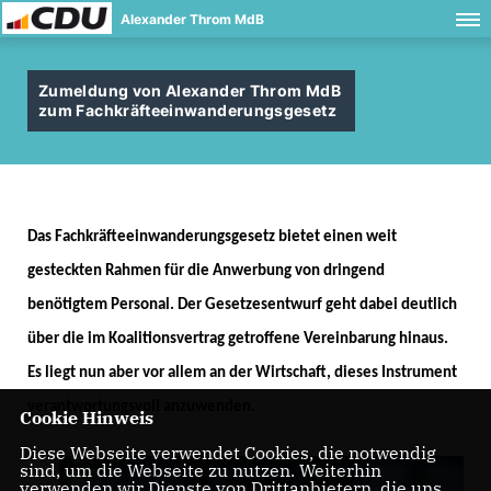
Alexander Throm MdB
Zumeldung von Alexander Throm MdB
zum Fachkräfteeinwanderungsgesetz
Das Fachkräfteeinwanderungsgesetz bietet einen weit
gesteckten Rahmen für die Anwerbung von dringend
benötigtem Personal. Der Gesetzesentwurf geht dabei deutlich
über die im Koalitionsvertrag getroffene Vereinbarung hinaus.
Es liegt nun aber vor allem an der Wirtschaft, dieses Instrument
verantwortungsvoll anzuwenden.
Cookie Hinweis
Diese Webseite verwendet Cookies, die notwendig
sind, um die Webseite zu nutzen. Weiterhin
verwenden wir Dienste von Drittanbietern, die uns