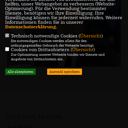
helfen, unser Webangebot zu verbessern (Website-
Optmierung). Für die Verwendung bestimmter
Dienste, benötigen wir Ihre Einwilligung. Ihre
Einwilligung können Sie jederzeit widerrufen. Weitere
Informationen finden Sie in unserer
Datenschutzerklärung
.
Technisch notwendige Cookies (
Übersicht
)
Die notwendigen Cookies werden allein für den
ordnungsgemäßen Gebrauch der Webseite benötigt.
Cookies von Drittanbietern (
Übersicht
)
Zur Optimierung unserer Webseite binden wir Dienste und
Angebote von Drittanbietern ein.
Alle akzeptieren
Auswahl speichern
07.05.2019, 10:03 Uhr
Aus Berlin