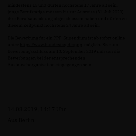
mindestens 15 und dürfen höchstens 17 Jahre alt sein,
junge Berufstätige müssen bis zur Ausreise (31. Juli 2020)
ihre Berufsausbildung abgeschlossen haben und dürfen zu
diesem Zeitpunkt höchstens 24 Jahre alt sein.
Die Bewerbung für ein PPP-Stipendium ist ab sofort online
unter
https://www.bundestag.de/ppp
möglich. Bis zum
Bewerbungsschluss am 13. September 2019 müssen die
Bewerbungen bei der entsprechenden
Austauschorganisation eingegangen sein.
14.08.2019, 14:17 Uhr
Aus Berlin