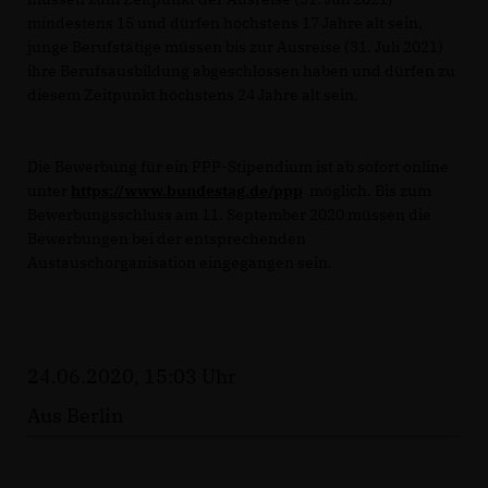
mindestens 15 und dürfen höchstens 17 Jahre alt sein,
junge Berufstätige müssen bis zur Ausreise (31. Juli 2021)
ihre Berufsausbildung abgeschlossen haben und dürfen zu
diesem Zeitpunkt höchstens 24 Jahre alt sein.
Die Bewerbung für ein PPP-Stipendium ist ab sofort online
unter
https://www.bundestag.de/ppp
möglich. Bis zum
Bewerbungsschluss am 11. September 2020 müssen die
Bewerbungen bei der entsprechenden
Austauschorganisation eingegangen sein.
24.06.2020, 15:03 Uhr
Aus Berlin