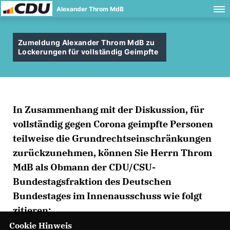
Alexander Throm MdB
Zumeldung Alexander Throm MdB zu
Lockerungen für vollständig Geimpfte
In Zusammenhang mit der Diskussion, für
vollständig gegen Corona geimpfte Personen
teilweise die Grundrechtseinschränkungen
zurückzunehmen, können Sie Herrn Throm
MdB als Obmann der CDU/CSU-
Bundestagsfraktion des Deutschen
Bundestages im Innenausschuss wie folgt
zitieren:
Cookie Hinweis