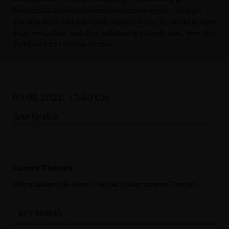
Einschränkungen für Geimpfte sind ein erster wichtiger
Schritt hierzu und damit ein Signal für alle. Es macht keinen
Sinn, wenn Oma und Opa vollständig geimpft sind, aber ihre
Familien nicht treffen dürfen."
03.05.2021, 17:40 Uhr
Aus Berlin
Unsere Themen
Hier erhalten Sie einen Überblick über unsere Themen.
AUS BERLIN