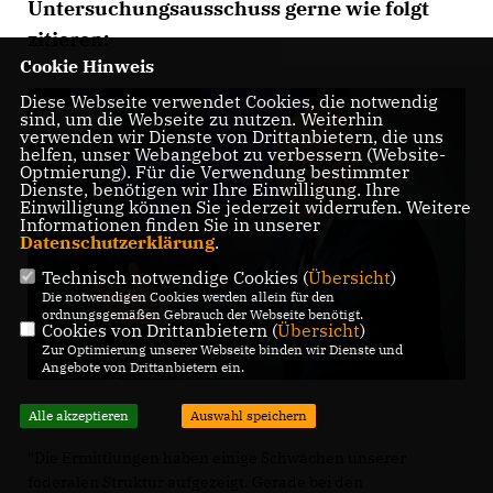
Untersuchungsausschuss gerne wie folgt
zitieren:
Cookie Hinweis
Diese Webseite verwendet Cookies, die notwendig
sind, um die Webseite zu nutzen. Weiterhin
verwenden wir Dienste von Drittanbietern, die uns
helfen, unser Webangebot zu verbessern (Website-
Optmierung). Für die Verwendung bestimmter
Dienste, benötigen wir Ihre Einwilligung. Ihre
Einwilligung können Sie jederzeit widerrufen. Weitere
Informationen finden Sie in unserer
Datenschutzerklärung
.
Technisch notwendige Cookies (
Übersicht
)
Die notwendigen Cookies werden allein für den
ordnungsgemäßen Gebrauch der Webseite benötigt.
Cookies von Drittanbietern (
Übersicht
)
Zur Optimierung unserer Webseite binden wir Dienste und
Angebote von Drittanbietern ein.
Alle akzeptieren
Auswahl speichern
"Die Ermittlungen haben einige Schwächen unserer
föderalen Struktur aufgezeigt. Gerade bei den