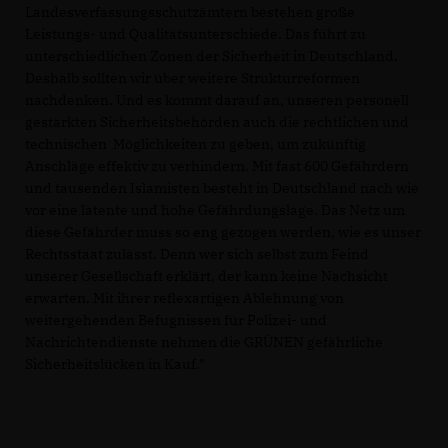
Landesverfassungsschutzämtern bestehen große
Leistungs- und Qualitätsunterschiede. Das führt zu
unterschiedlichen Zonen der Sicherheit in Deutschland.
Deshalb sollten wir über weitere Strukturreformen
nachdenken. Und es kommt darauf an, unseren personell
gestärkten Sicherheitsbehörden auch die rechtlichen und
technischen Möglichkeiten zu geben, um zukünftig
Anschläge effektiv zu verhindern. Mit fast 600 Gefährdern
und tausenden Islamisten besteht in Deutschland nach wie
vor eine latente und hohe Gefährdungslage. Das Netz um
diese Gefährder muss so eng gezogen werden, wie es unser
Rechtsstaat zulässt. Denn wer sich selbst zum Feind
unserer Gesellschaft erklärt, der kann keine Nachsicht
erwarten. Mit ihrer reflexartigen Ablehnung von
weitergehenden Befugnissen für Polizei- und
Nachrichtendienste nehmen die GRÜNEN gefährliche
Sicherheitslücken in Kauf."