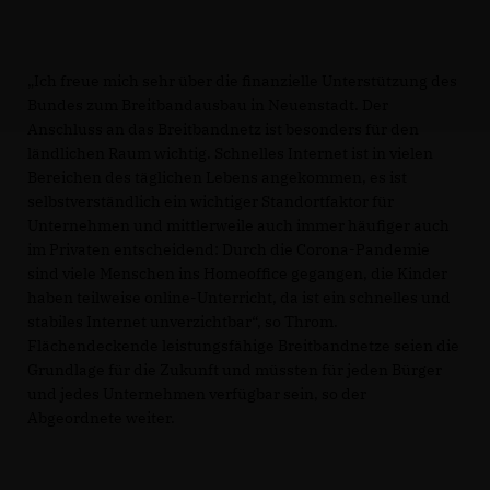
Ich freue mich sehr über die finanzielle Unterstützung des
Bundes zum Breitbandausbau in Neuenstadt. Der
Anschluss an das Breitbandnetz ist besonders für den
ländlichen Raum wichtig. Schnelles Internet ist in vielen
Bereichen des täglichen Lebens angekommen, es ist
selbstverständlich ein wichtiger Standortfaktor für
Unternehmen und mittlerweile auch immer häufiger auch
im Privaten entscheidend: Durch die Corona-Pandemie
sind viele Menschen ins Homeoffice gegangen, die Kinder
haben teilweise online-Unterricht, da ist ein schnelles und
stabiles Internet unverzichtbar“, so Throm.
Flächendeckende leistungsfähige Breitbandnetze seien die
Grundlage für die Zukunft und müssten für jeden Bürger
und jedes Unternehmen verfügbar sein, so der
Abgeordnete weiter.