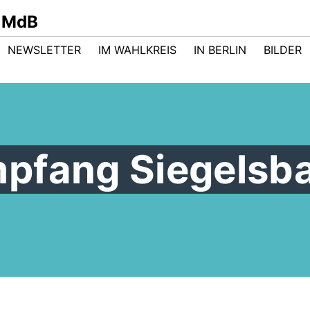
 MdB
NEWSLETTER
IM WAHLKREIS
IN BERLIN
BILDER
pfang Siegelsb