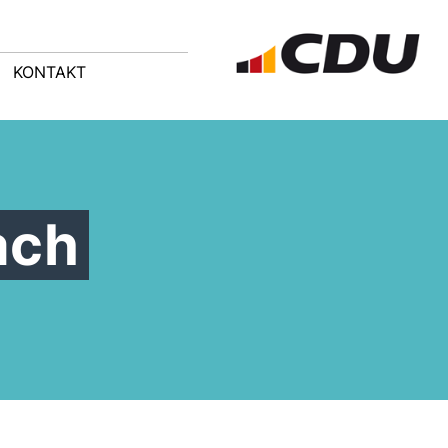
KONTAKT
ach