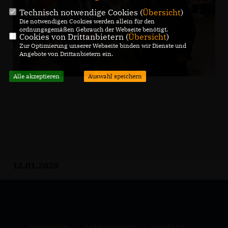
Technisch notwendige Cookies (
Übersicht
)
Die notwendigen Cookies werden allein für den
ordnungsgemäßen Gebrauch der Webseite benötigt.
Cookies von Drittanbietern (
Übersicht
)
Zur Optimierung unserer Webseite binden wir Dienste und
Angebote von Drittanbietern ein.
Alle akzeptieren
Auswahl speichern
12.01.2020
IMPRESSUM
DATENSCHUTZ
KONTAKT