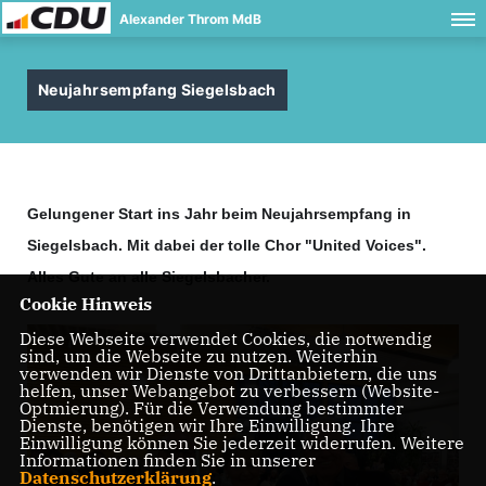
Alexander Throm MdB
Neujahrsempfang Siegelsbach
Gelungener Start ins Jahr beim Neujahrsempfang in
Siegelsbach. Mit dabei der tolle Chor "United Voices".
Alles Gute an alle Siegelsbacher.
Cookie Hinweis
Diese Webseite verwendet Cookies, die notwendig
sind, um die Webseite zu nutzen. Weiterhin
verwenden wir Dienste von Drittanbietern, die uns
helfen, unser Webangebot zu verbessern (Website-
Optmierung). Für die Verwendung bestimmter
Dienste, benötigen wir Ihre Einwilligung. Ihre
Einwilligung können Sie jederzeit widerrufen. Weitere
Informationen finden Sie in unserer
Datenschutzerklärung
.