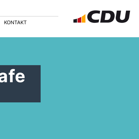
KONTAKT
afe