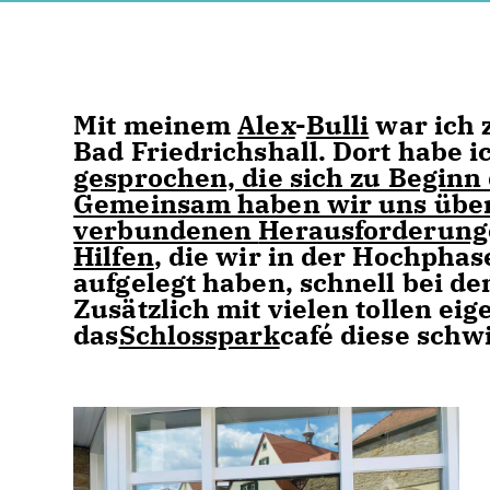
Mit meinem
Alex
-
Bulli
war ich 
Bad Friedrichshall. Dort habe 
gesprochen, die sich zu Beginn
Gemeinsam haben wir uns über
verbundenen
Herausforderung
Hilfen
, die wir in der Hochpha
aufgelegt haben, schnell bei 
Zusätzlich mit vielen tollen ei
das
Schlosspark
café diese schw