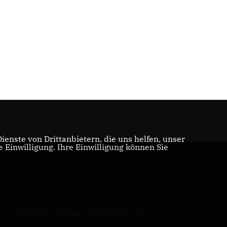
enste von Drittanbietern, die uns helfen, unser
Einwilligung. Ihre Einwilligung können Sie
Realisation: Sharkness Media GmbH & Co. KG