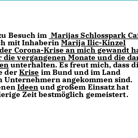
zu Besuch im
Marijas Schlosspark Ca
ich mit Inhaberin
Marija Ilic-Kinzel
 der Corona-Krise an mich gewandt ha
 die vergangenen Monate und die da
en
unterhalten. Es freut mich, dass d
se der
Krise
im Bund und im Land
den Unternehmern angekommen sind.
genen
Ideen
und großem Einsatz hat
ierige Zeit bestmöglich gemeistert.