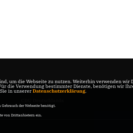
nd, um die Webseite zu nutzen. Weiterhin verwenden wir Di
r die Verwendung bestimmter Dienste, benötigen wir Ihre 
 Sie in unserer
Datenschutzerklärung
.
CDU Deutschlands
Gebrauch der Webseite benötigt.
e von Drittanbietern ein.