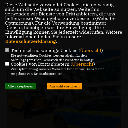
Diese Webseite verwendet Cookies, die notwendig
Situation und die
Einsatzlage
im
sind, um die Webseite zu nutzen. Weiterhin
Reviergebiet informiert.
verwenden wir Dienste von Drittanbietern, die uns
helfen, unser Webangebot zu verbessern (Website-
Optmierung). Für die Verwendung bestimmter
Dienste, benötigen wir Ihre Einwilligung. Ihre
Einwilligung können Sie jederzeit widerrufen. Weitere
Informationen finden Sie in unserer
Datenschutzerklärung
.
Technisch notwendige Cookies (
Übersicht
)
Die notwendigen Cookies werden allein für den
ordnungsgemäßen Gebrauch der Webseite benötigt.
Cookies von Drittanbietern (
Übersicht
)
Zur Optimierung unserer Webseite binden wir Dienste und
Angebote von Drittanbietern ein.
Alle akzeptieren
Auswahl speichern