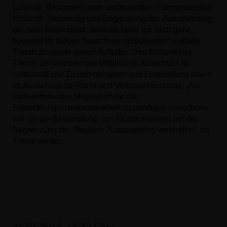
Land ab. Besonders dem umfassenden Themenbereich
Ursache, Steuerung und Begrenzung der Zuwanderung
gilt mein Augenmerk; deshalb habe ich mich ganz
bewusst für diesen Ausschuss entschieden“, erklärte
Throm zu seiner neuen Aufgabe. Des Weiteren ist
Throm stellvertretendes Mitglied im Ausschuss für
wirtschaftliche Zusammenarbeit und Entwicklung sowie
im Ausschuss für Recht und Verbraucherschutz.
Als
stellvertretendes Mitglied im für die
Entwicklungszusammenarbeit zuständigen Ausschuss
will ich die Bekämpfung von Fluchtursachen mit der
Begrenzung der illegalen Zuwanderung verbinden“, so
Throm weiter.
31.01.2018, 15:32 Uhr