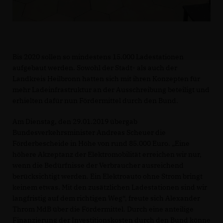
Bis 2020 sollen so mindestens 15.000 Ladestationen
aufgebaut werden. Sowohl der Stadt- als auch der
Landkreis Heilbronn hatten sich mit ihren Konzepten für
mehr Ladeinfrastruktur an der Ausschreibung beteiligt und
erhielten dafür nun Fördermittel durch den Bund.
Am Dienstag, den 29.01.2019 übergab
Bundesverkehrsminister Andreas Scheuer die
Förderbescheide in Höhe von rund 85.000 Euro. „Eine
höhere Akzeptanz der Elektromobilität erreichen wir nur,
wenn die Bedürfnisse der Verbraucher ausreichend
berücksichtigt werden. Ein Elektroauto ohne Strom bringt
keinem etwas. Mit den zusätzlichen Ladestationen sind wir
langfristig auf dem richtigen Weg“, freute sich Alexander
Throm MdB über die Fördermittel. Durch eine anteilige
Finanzierung der Investitionskosten durch den Bund könne