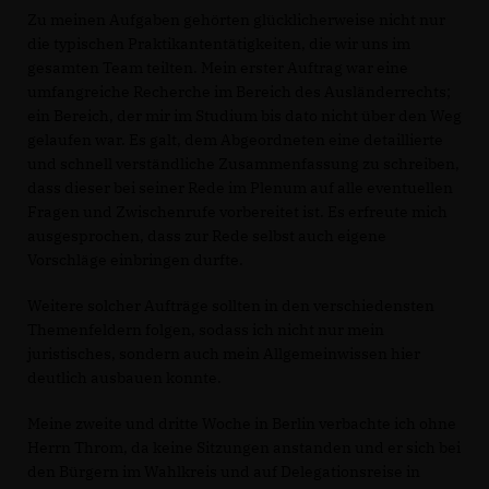
Zu meinen Aufgaben gehörten glücklicherweise nicht nur
die typischen Praktikantentätigkeiten, die wir uns im
gesamten Team teilten. Mein erster Auftrag war eine
umfangreiche Recherche im Bereich des Ausländerrechts;
ein Bereich, der mir im Studium bis dato nicht über den Weg
gelaufen war. Es galt, dem Abgeordneten eine detaillierte
und schnell verständliche Zusammenfassung zu schreiben,
dass dieser bei seiner Rede im Plenum auf alle eventuellen
Fragen und Zwischenrufe vorbereitet ist. Es erfreute mich
ausgesprochen, dass zur Rede selbst auch eigene
Vorschläge einbringen durfte.
Weitere solcher Aufträge sollten in den verschiedensten
Themenfeldern folgen, sodass ich nicht nur mein
juristisches, sondern auch mein Allgemeinwissen hier
deutlich ausbauen konnte.
Meine zweite und dritte Woche in Berlin verbachte ich ohne
Herrn Throm, da keine Sitzungen anstanden und er sich bei
den Bürgern im Wahlkreis und auf Delegationsreise in