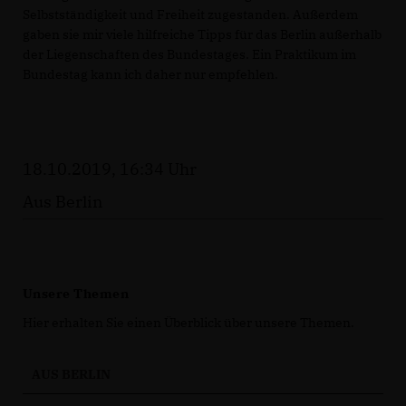
Selbstständigkeit und Freiheit zugestanden. Außerdem
gaben sie mir viele hilfreiche Tipps für das Berlin außerhalb
der Liegenschaften des Bundestages. Ein Praktikum im
Bundestag kann ich daher nur empfehlen.
18.10.2019, 16:34 Uhr
Aus Berlin
Unsere Themen
Hier erhalten Sie einen Überblick über unsere Themen.
AUS BERLIN