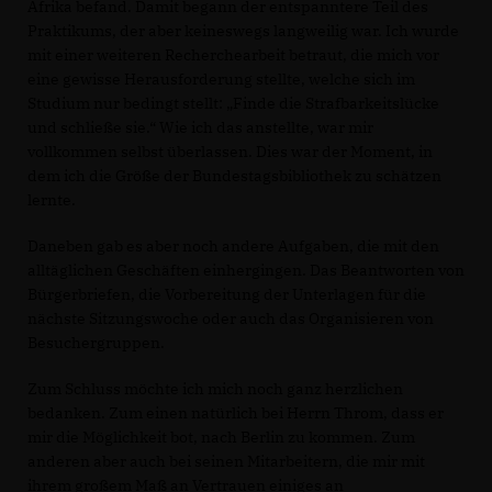
Afrika befand. Damit begann der entspanntere Teil des
Praktikums, der aber keineswegs langweilig war. Ich wurde
mit einer weiteren Recherchearbeit betraut, die mich vor
eine gewisse Herausforderung stellte, welche sich im
Studium nur bedingt stellt: „Finde die Strafbarkeitslücke
und schließe sie.“ Wie ich das anstellte, war mir
vollkommen selbst überlassen. Dies war der Moment, in
dem ich die Größe der Bundestagsbibliothek zu schätzen
lernte.
Daneben gab es aber noch andere Aufgaben, die mit den
alltäglichen Geschäften einhergingen. Das Beantworten von
Bürgerbriefen, die Vorbereitung der Unterlagen für die
nächste Sitzungswoche oder auch das Organisieren von
Besuchergruppen.
Zum Schluss möchte ich mich noch ganz herzlichen
bedanken. Zum einen natürlich bei Herrn Throm, dass er
mir die Möglichkeit bot, nach Berlin zu kommen. Zum
anderen aber auch bei seinen Mitarbeitern, die mir mit
ihrem großem Maß an Vertrauen einiges an