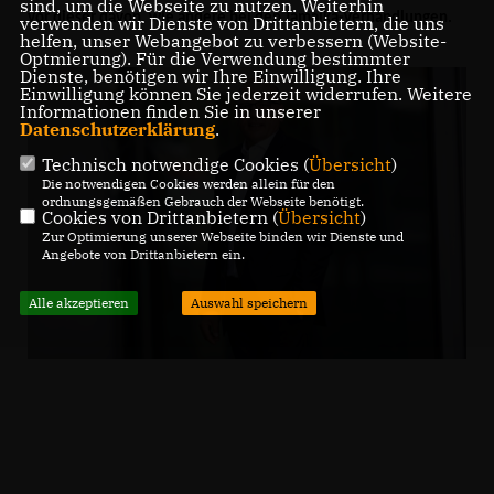
sind, um die Webseite zu nutzen. Weiterhin
vor dieser davon, wie andere bei den Jamaika-Verhandlungen.
verwenden wir Dienste von Drittanbietern, die uns
helfen, unser Webangebot zu verbessern (Website-
Optmierung). Für die Verwendung bestimmter
Dienste, benötigen wir Ihre Einwilligung. Ihre
Einwilligung können Sie jederzeit widerrufen. Weitere
Informationen finden Sie in unserer
Datenschutzerklärung
.
Technisch notwendige Cookies (
Übersicht
)
Die notwendigen Cookies werden allein für den
ordnungsgemäßen Gebrauch der Webseite benötigt.
Cookies von Drittanbietern (
Übersicht
)
Zur Optimierung unserer Webseite binden wir Dienste und
Angebote von Drittanbietern ein.
Alle akzeptieren
Auswahl speichern