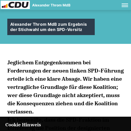
Alexander Throm MdB
Alexander Throm MdB zum Ergebnis
der Stichwahl um den SPD-Vorsitz
Jeglichem Entgegenkommen bei
Forderungen der neuen linken SPD-Führung
erteile ich eine klare Absage. Wir haben eine
vertragliche Grundlage für diese Koalition;
wer diese Grundlage nicht akzeptiert, muss
die Konsequenzen ziehen und die Koalition
verlassen.
Ich bezweifle, dass die SPD-Fraktion im
Cookie Hinweis
Bundestag die Position der designierten