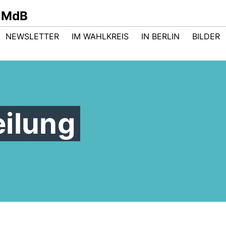
 MdB
NEWSLETTER
IM WAHLKREIS
IN BERLIN
BILDER
eilung