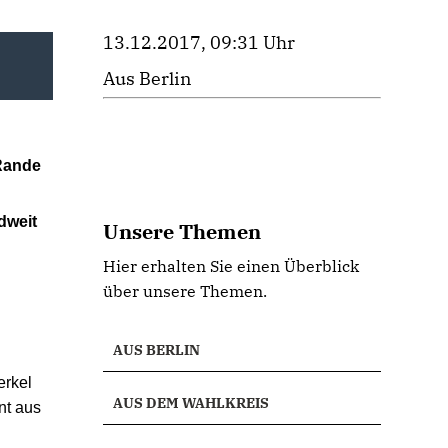
13.12.2017, 09:31 Uhr
Aus Berlin
Rande
dweit
Unsere Themen
Hier erhalten Sie einen Überblick
über unsere Themen.
n
AUS BERLIN
erkel
AUS DEM WAHLKREIS
nt aus