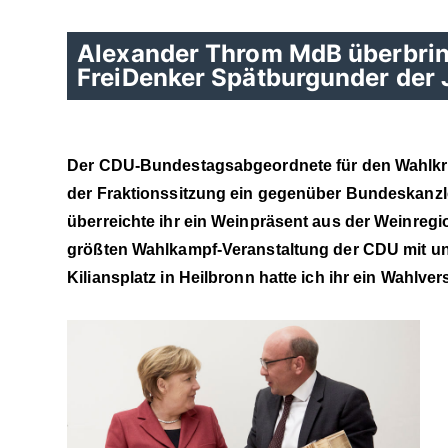
Alexander Throm MdB überbrin
FreiDenker Spätburgunder der 
Der CDU-Bundestagsabgeordnete für den Wahlkre
der Fraktionssitzung ein gegenüber Bundeskanzl
überreichte ihr ein Weinpräsent aus der Weinregi
größten Wahlkampf-Veranstaltung der CDU mit un
Kiliansplatz in Heilbronn hatte ich ihr ein Wahl