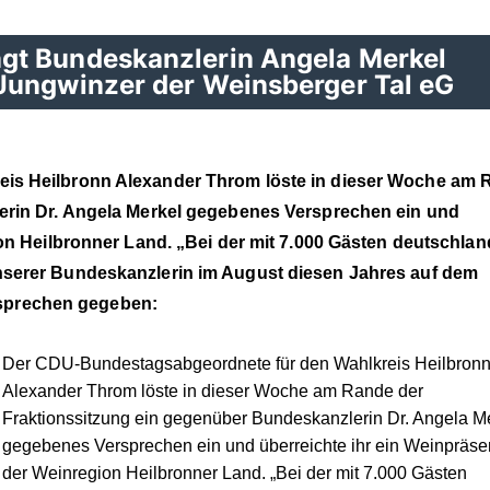
gt Bundeskanzlerin Angela Merkel
Jungwinzer der Weinsberger Tal eG
is Heilbronn Alexander Throm löste in dieser Woche am 
erin Dr. Angela Merkel gegebenes Versprechen ein und
on Heilbronner Land. „Bei der mit 7.000 Gästen deutschlan
serer Bundeskanzlerin im August diesen Jahres auf dem
versprechen gegeben:
Der CDU-Bundestagsabgeordnete für den Wahlkreis Heilbron
Alexander Throm löste in dieser Woche am Rande der
Fraktionssitzung ein gegenüber Bundeskanzlerin Dr. Angela M
gegebenes Versprechen ein und überreichte ihr ein Weinpräse
der Weinregion Heilbronner Land. „Bei der mit 7.000 Gästen