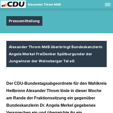
Alexander Throm MdB
Pressemitteilung
Alexander Throm MdB überbringt Bundeskanzlerin
Angela Merkel FreiDenker Spätburgunder der
Jungwinzer der Weinsberger Tal eG
Der CDU-Bundestagsabgeordnete für den Wahlkreis
Heilbronn Alexander Throm löste in dieser Woche
am Rande der Fraktionssitzung ein gegenüber
Bundeskanzlerin Dr. Angela Merkel gegebenes
Versprechen ein und überreichte ihr ein