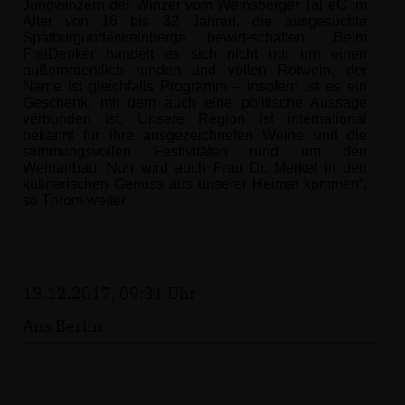
Jungwinzern der Winzer vom Weinsberger Tal eG im
Alter von 16 bis 32 Jahren, die ausgesuchte
Spätburgunderweinberge bewirt-schaften. „Beim
FreiDenker handelt es sich nicht nur um einen
außerordentlich runden und vollen Rotwein, der
Name ist gleichfalls Programm – insofern ist es ein
Geschenk, mit dem auch eine politische Aussage
verbunden ist. Unsere Region ist international
bekannt für ihre ausgezeichneten Weine und die
stimmungsvollen Festivitäten rund um den
Weinanbau. Nun wird auch Frau Dr. Merkel in den
kulinarischen Genuss aus unserer Heimat kommen“,
so Throm weiter.
13.12.2017, 09:31 Uhr
Aus Berlin