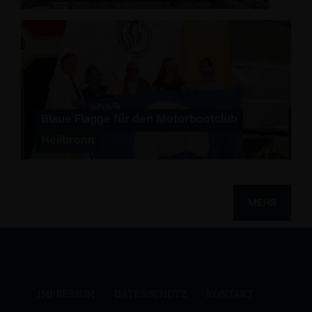
Blaue Flagge für den Motorbootclub
Heilbronn
MEHR
IMPRESSUM
DATENSCHUTZ
KONTAKT