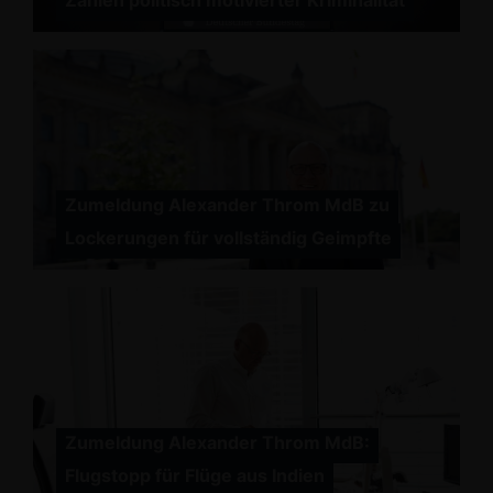
Zahlen politisch motivierter Kriminalität
Zumeldung Alexander Throm MdB zu
Lockerungen für vollständig Geimpfte
Zumeldung Alexander Throm MdB:
Flugstopp für Flüge aus Indien