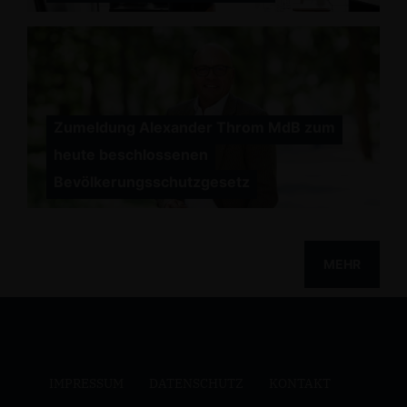
Zumeldung Alexander Throm MdB zum
heute beschlossenen
Bevölkerungsschutzgesetz
MEHR
IMPRESSUM
DATENSCHUTZ
KONTAKT